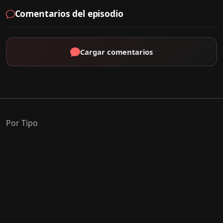
Comentarios del episodio
Cargar comentarios
Por Tipo
K-Drama
C-Drama
J-Drama
Thai-Drama
Géneros Populares
Romance
Comedia