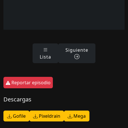
Siguiente
Lista
Reportar episodio
Descargas
Gofile
Pixeldrain
Mega