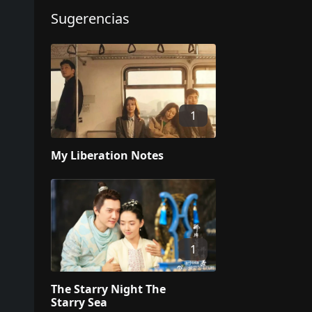
Sugerencias
1
My Liberation Notes
1
The Starry Night The
Starry Sea