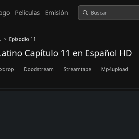
logo
Películas
Emisión
.
Episodio 11
atino Capítulo 11 en Español HD
xdrop
Doodstream
Streamtape
Mp4upload