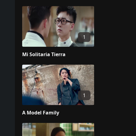
1
Mi Solitaria Tierra
1
A Model Family