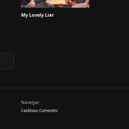
My Lovely Liar
Navegar
Catálogo Completo
En Emisión
Películas