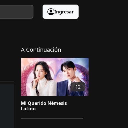
Ingresar
A Continuación
12
Mi Querido Némesis
Latino