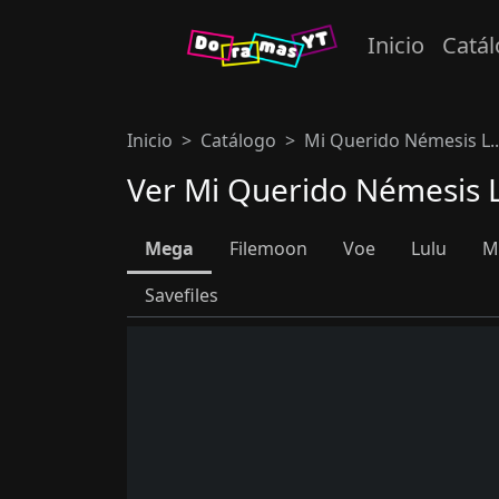
Inicio
Catá
Inicio
Catálogo
Mi Querido Némesis L..
Ver Mi Querido Némesis L
Mega
Filemoon
Voe
Lulu
M
Savefiles