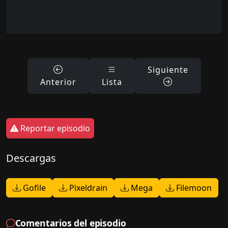
Siguiente
Anterior
Lista
Reportar episodio
Descargas
Gofile
Pixeldrain
Mega
Filemoon
Comentarios del episodio