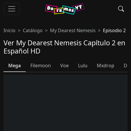
Inicio
Catálogo
My Dearest Nemesis
Episodio 2
Ver My Dearest Nemesis Capítulo 2 en
Español HD
Mega
Filemoon
Voe
Lulu
Mxdrop
Do