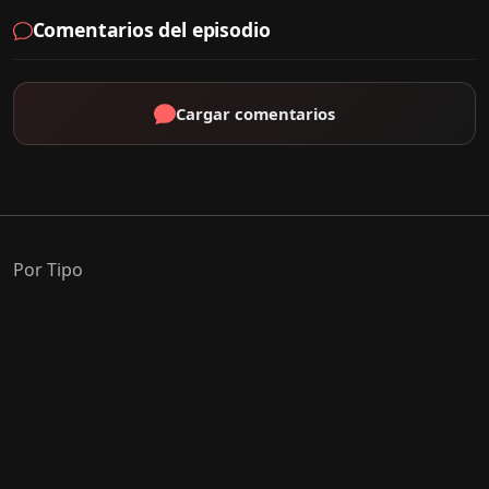
Comentarios del episodio
Cargar comentarios
Por Tipo
K-Drama
C-Drama
J-Drama
Thai-Drama
Géneros Populares
Romance
Comedia