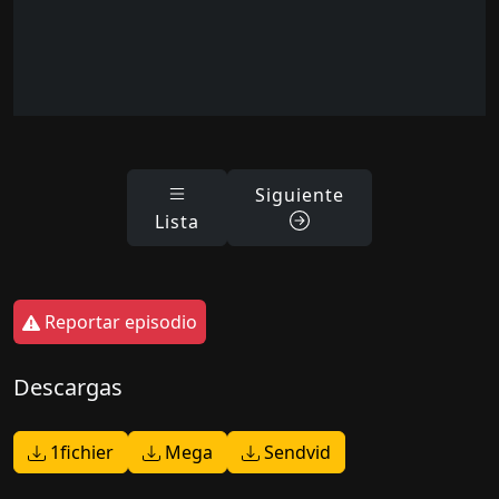
Siguiente
Lista
Reportar episodio
Descargas
1fichier
Mega
Sendvid