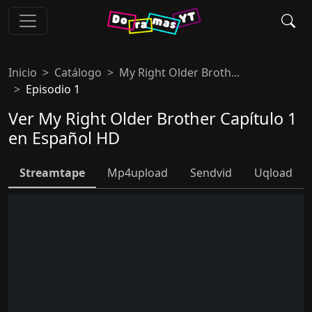
Inicio
Catálogo
My Right Older Broth...
Episodio 1
Ver My Right Older Brother Capítulo 1
en Español HD
Streamtape
Mp4upload
Sendvid
Uqload