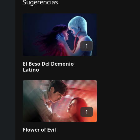
Sugerencias
1
El Beso Del Demonio
Latino
1
Flower of Evil