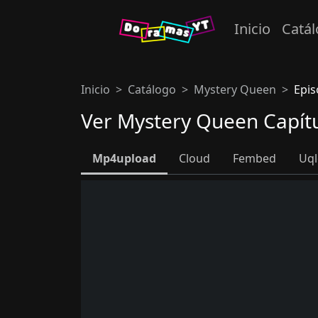
Inicio
Catá
Inicio
Catálogo
Mystery Queen
Epis
Ver Mystery Queen Capít
Mp4upload
Cloud
Fembed
Uq