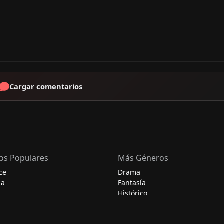
Cargar comentarios
os Populares
Más Géneros
ce
Drama
ia
Fantasía
Histórico
Misterio