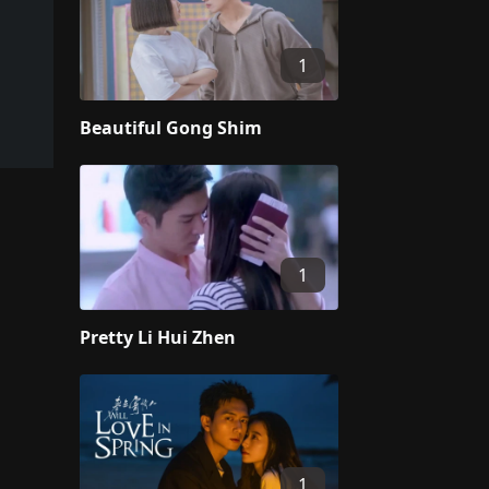
1
Beautiful Gong Shim
1
Pretty Li Hui Zhen
1