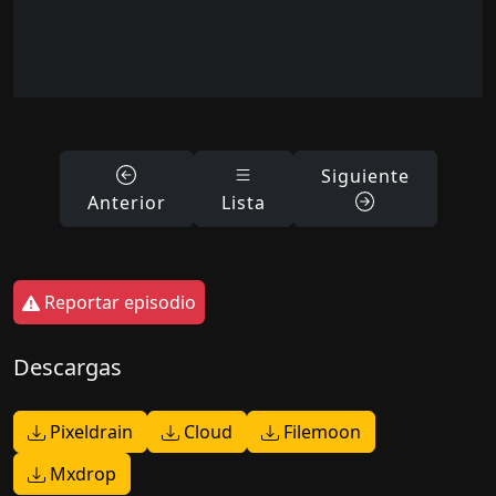
Siguiente
Anterior
Lista
Reportar episodio
Descargas
Pixeldrain
Cloud
Filemoon
Mxdrop