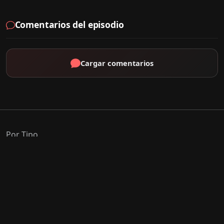
Comentarios del episodio
Cargar comentarios
Por Tipo
K-Drama
C-Drama
J-Drama
Thai-Drama
Géneros Populares
Romance