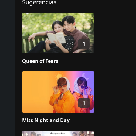
Sugerencias
1
Queen of Tears
1
Miss Night and Day