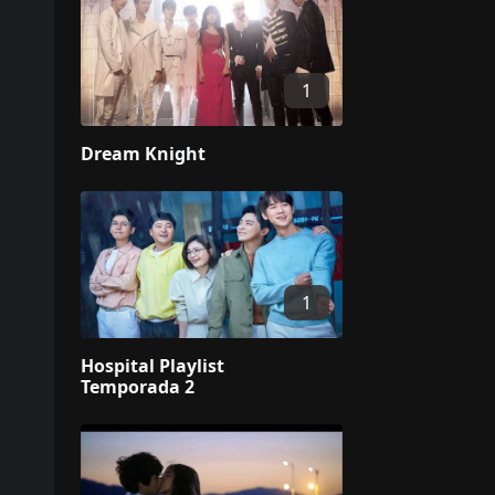
1
Dream Knight
1
Hospital Playlist
Temporada 2