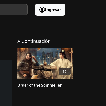
Ingresar
A Continuación
12
Order of the Sommelier