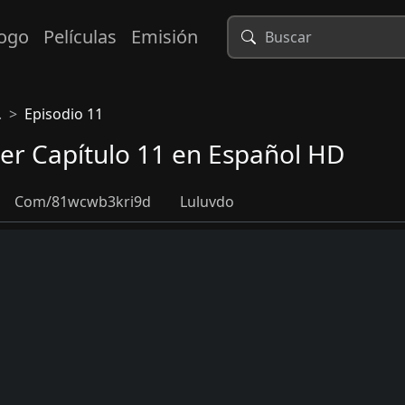
logo
Películas
Emisión
.
Episodio 11
er Capítulo 11 en Español HD
Com/81wcwb3kri9d
Luluvdo