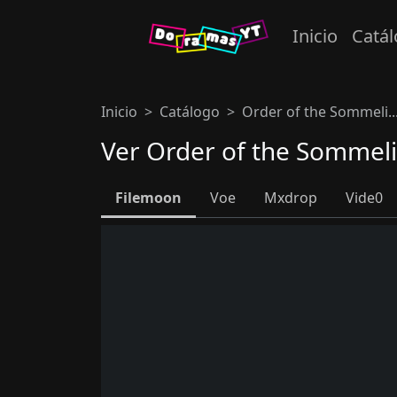
Inicio
Catá
Inicio
Catálogo
Order of the Sommeli..
Ver Order of the Sommeli
Filemoon
Voe
Mxdrop
Vide0