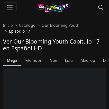
Inicio
Catálogo
Our Blooming Youth
Episodio 17
Ver Our Blooming Youth Capítulo 17
en Español HD
Mega
Filemoon
Voe
Lulu
Mxdrop
Do