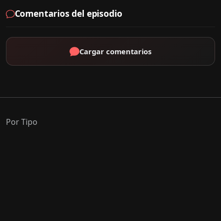
Comentarios del episodio
Cargar comentarios
Por Tipo
K-Drama
C-Drama
J-Drama
Thai-Drama
Géneros Populares
Romance
Comedia