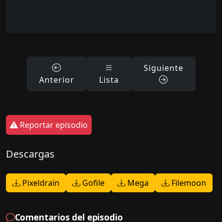
Siguiente
Anterior
Lista
Reportar episodio
Descargas
Pixeldrain
Gofile
Mega
Filemoon
Comentarios del episodio