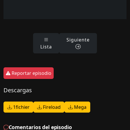
Siguiente
Lista
Reportar episodio
Descargas
1fichier
Fireload
Mega
Comentarios del episodio