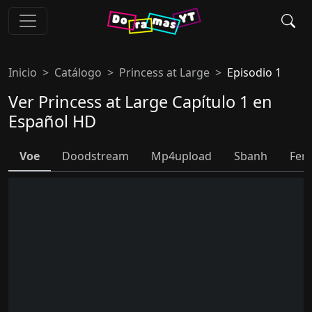
Inicio
Catálogo
Princess at Large
Episodio 1
Ver Princess at Large Capítulo 1 en
Español HD
Voe
Doodstream
Mp4upload
Sbanh
Fem