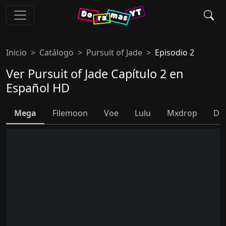
Inicio
Catálogo
Pursuit of Jade
Episodio 2
Ver Pursuit of Jade Capítulo 2 en
Español HD
Mega
Filemoon
Voe
Lulu
Mxdrop
Do