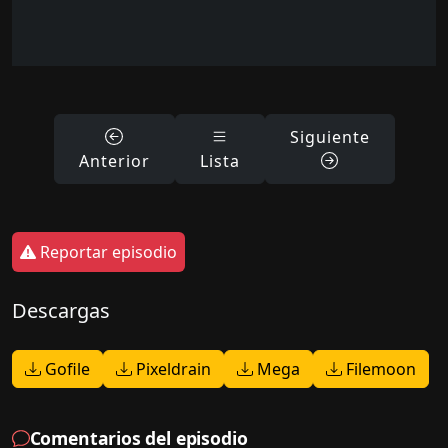
Siguiente
Anterior
Lista
Reportar episodio
Descargas
Gofile
Pixeldrain
Mega
Filemoon
Comentarios del episodio