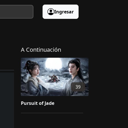
Ingresar
A Continuación
39
Pursuit of Jade