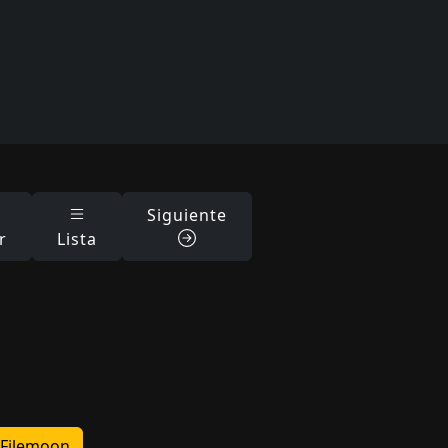
Siguiente
r
Lista
Filemoon