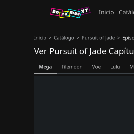
Inicio
Catá
Inicio
Catálogo
Pursuit of Jade
Epis
Ver Pursuit of Jade Capít
Mega
Filemoon
Voe
Lulu
M