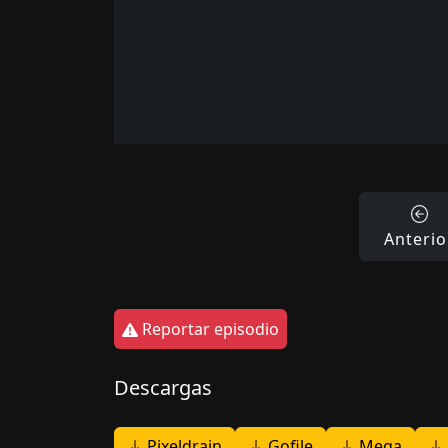
Anterio
Reportar episodio
Descargas
Pixeldrain
Gofile
Mega