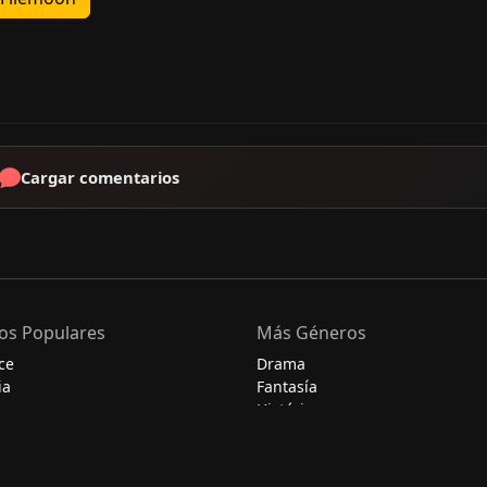
Cargar comentarios
os Populares
Más Géneros
ce
Drama
ia
Fantasía
Histórico
Misterio