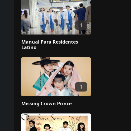
1
Manual Para Residentes
Latino
1
Missing Crown Prince