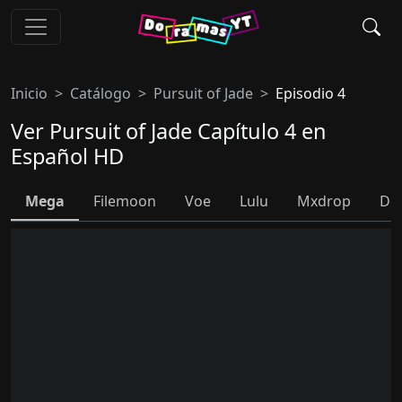
Inicio
Catálogo
Pursuit of Jade
Episodio 4
Ver Pursuit of Jade Capítulo 4 en
Español HD
Mega
Filemoon
Voe
Lulu
Mxdrop
Do