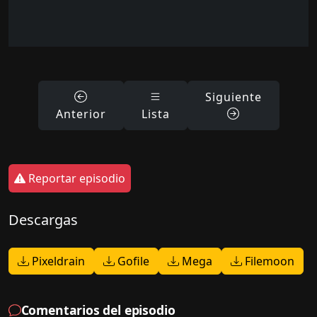
Siguiente
Anterior
Lista
Reportar episodio
Descargas
Pixeldrain
Gofile
Mega
Filemoon
Comentarios del episodio