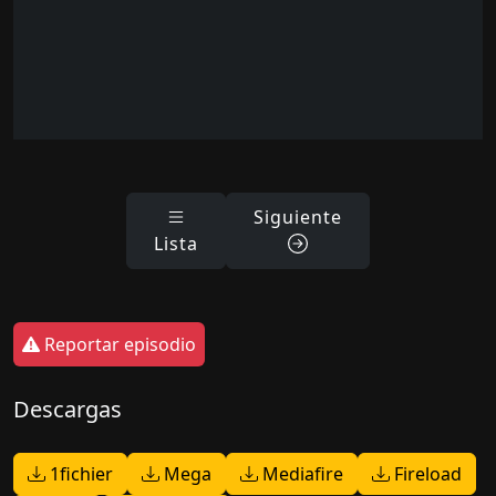
Siguiente
Lista
Reportar episodio
Descargas
1fichier
Mega
Mediafire
Fireload