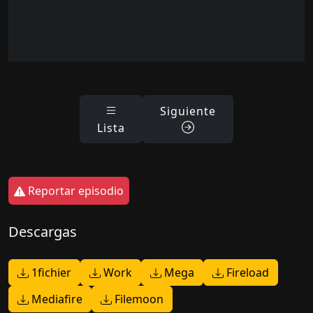
Siguiente
Lista
Reportar episodio
Descargas
1fichier
Work
Mega
Fireload
Mediafire
Filemoon