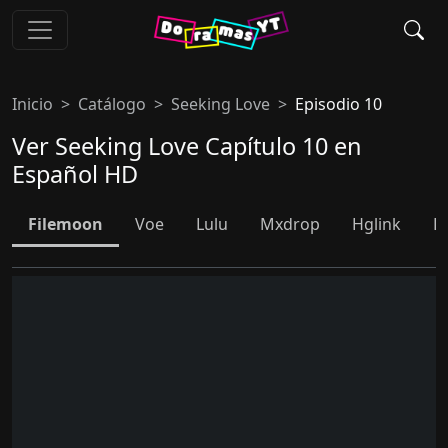
Inicio
Catálogo
Seeking Love
Episodio 10
Ver Seeking Love Capítulo 10 en
Español HD
Filemoon
Voe
Lulu
Mxdrop
Hglink
D
S