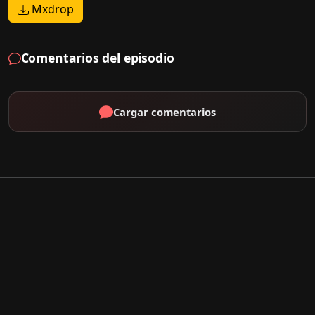
Mxdrop
Comentarios del episodio
Cargar comentarios
Por Tipo
K-Drama
C-Drama
J-Drama
Thai-Drama
Géneros Populares