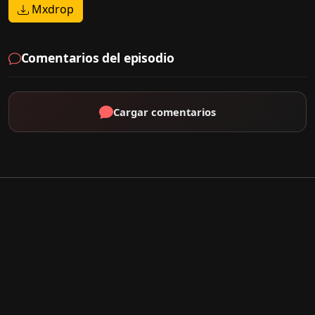
Mxdrop
Comentarios del episodio
Cargar comentarios
Por Tipo
K-Drama
C-Drama
J-Drama
Thai-Drama
Géneros Populares