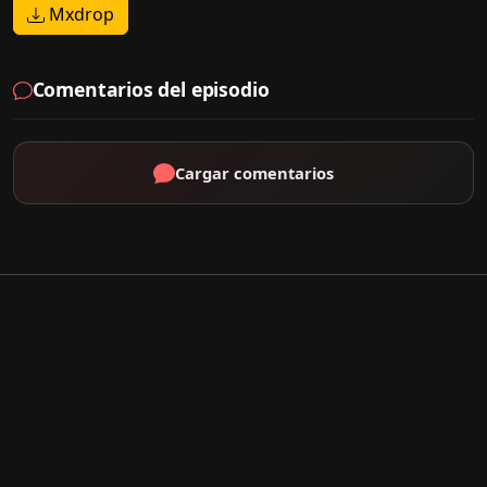
Mxdrop
Comentarios del episodio
Cargar comentarios
Por Tipo
K-Drama
C-Drama
J-Drama
Thai-Drama
Géneros Populares