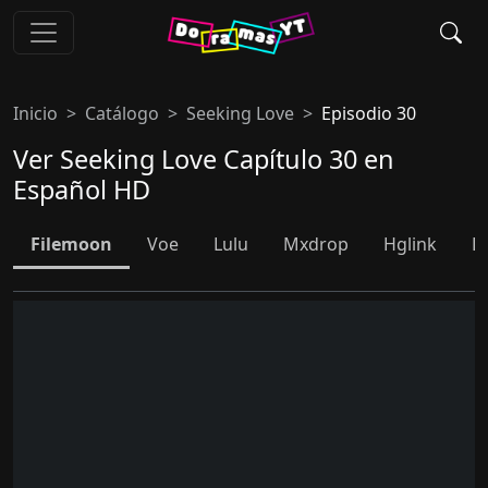
Inicio
Catálogo
Seeking Love
Episodio 30
Ver Seeking Love Capítulo 30 en
Español HD
Filemoon
Voe
Lulu
Mxdrop
Hglink
D
S