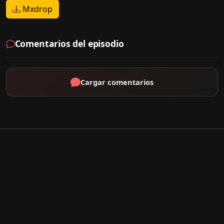
Mxdrop
Comentarios del episodio
Cargar comentarios
Por Tipo
K-Drama
C-Drama
J-Drama
Thai-Drama