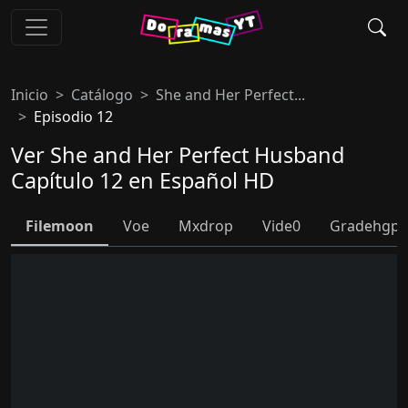
Inicio
Catálogo
She and Her Perfect...
Episodio 12
Ver She and Her Perfect Husband
Capítulo 12 en Español HD
Filemoon
Voe
Mxdrop
Vide0
Gradehgpl