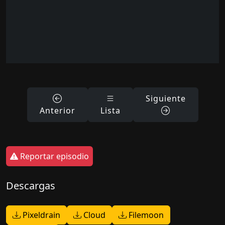
Siguiente
Anterior
Lista
Reportar episodio
Descargas
Pixeldrain
Cloud
Filemoon