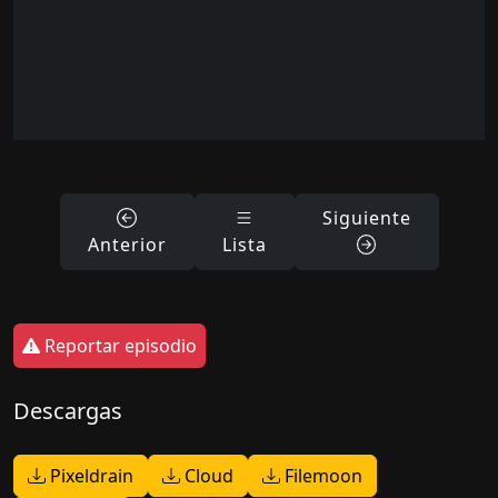
Siguiente
Anterior
Lista
Reportar episodio
Descargas
Pixeldrain
Cloud
Filemoon