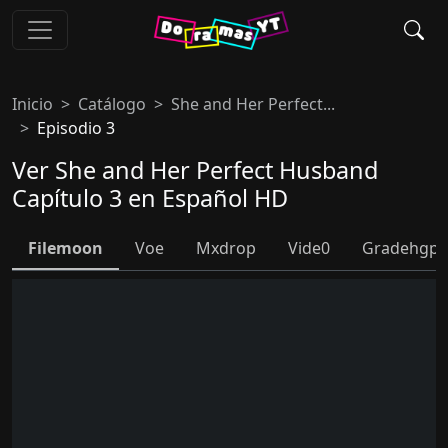
Inicio
Catálogo
She and Her Perfect...
Episodio 3
Ver She and Her Perfect Husband
Capítulo 3 en Español HD
Filemoon
Voe
Mxdrop
Vide0
Gradehgpl