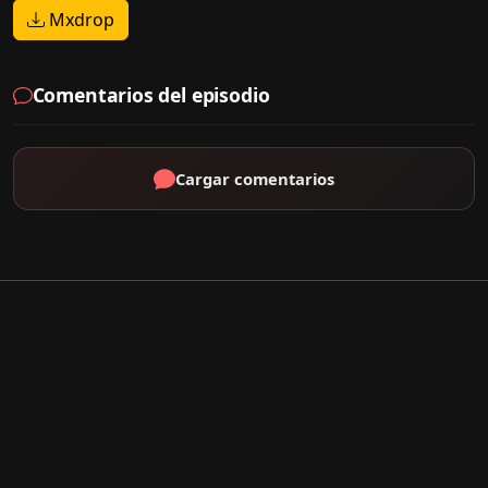
Mxdrop
Comentarios del episodio
Cargar comentarios
Por Tipo
K-Drama
C-Drama
J-Drama
Thai-Drama