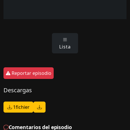
Lista
Reportar episodio
Descargas
1fichier
Comentarios del episodio