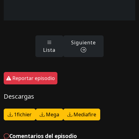
Siguiente
Lista
Reportar episodio
Descargas
1fichier
Mega
Mediafire
Comentarios del episodio