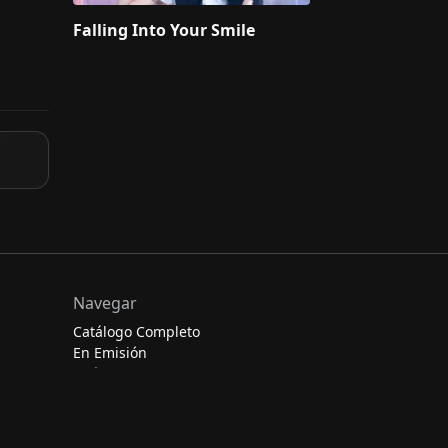
Falling Into Your Smile
Navegar
Catálogo Completo
En Emisión
Películas