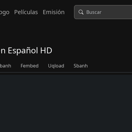
logo
Películas
Emisión
 en Español HD
banh
Fembed
Uqload
Sbanh