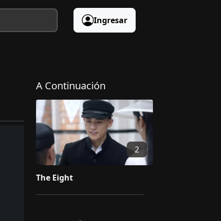
Ingresar
A Continuación
2
The Eight