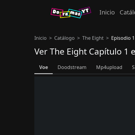
Inicio
Catá
Inicio
Catálogo
The Eight
Episodio 1
Ver The Eight Capítulo 1
Voe
Doodstream
Mp4upload
S