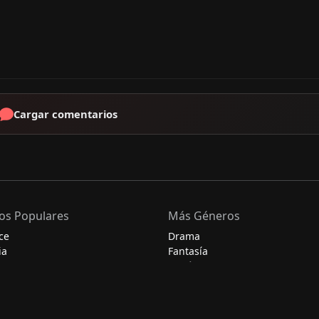
Cargar comentarios
os Populares
Más Géneros
ce
Drama
ia
Fantasía
Histórico
Misterio