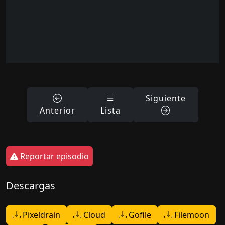
Siguiente
Anterior
Lista
Reportar episodio
Descargas
Pixeldrain
Cloud
Gofile
Filemoon