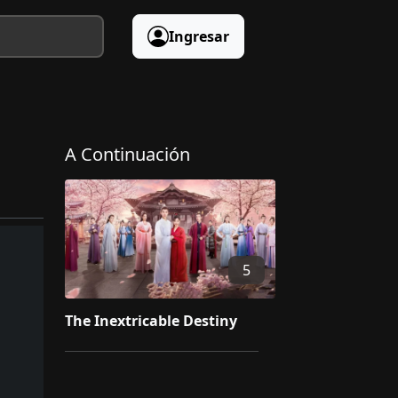
Ingresar
A Continuación
5
The Inextricable Destiny