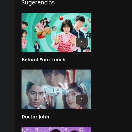
Sugerencias
1
Behind Your Touch
1
Doctor John