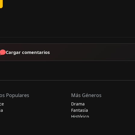
Cargar comentarios
os Populares
Más Géneros
ce
Drama
ia
Fantasía
Histórico
Misterio