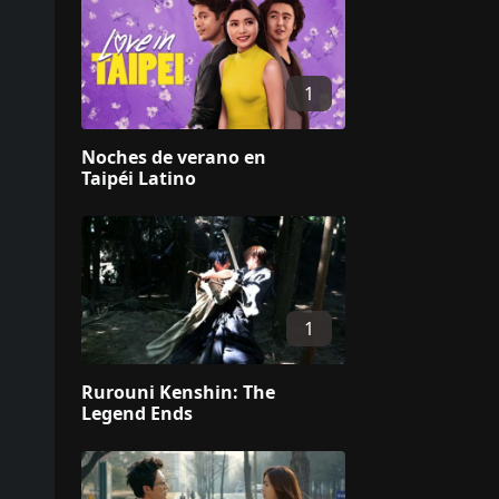
1
Noches de verano en
Taipéi Latino
1
Rurouni Kenshin: The
Legend Ends