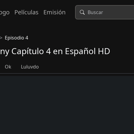
logo
Películas
Emisión
Episodio 4
iny Capítulo 4 en Español HD
Ok
Luluvdo