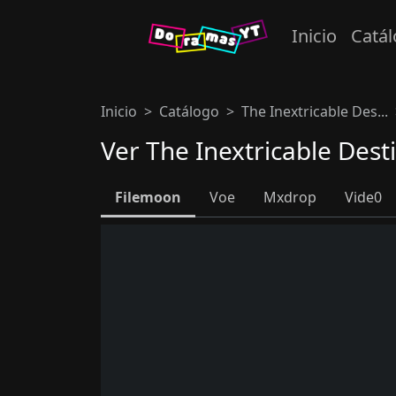
Inicio
Catá
Inicio
Catálogo
The Inextricable Des...
Ver The Inextricable Dest
Filemoon
Voe
Mxdrop
Vide0