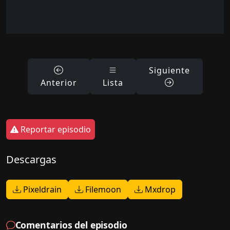
Siguiente
Anterior
Lista
Reportar episodio
Descargas
Pixeldrain
Filemoon
Mxdrop
Comentarios del episodio