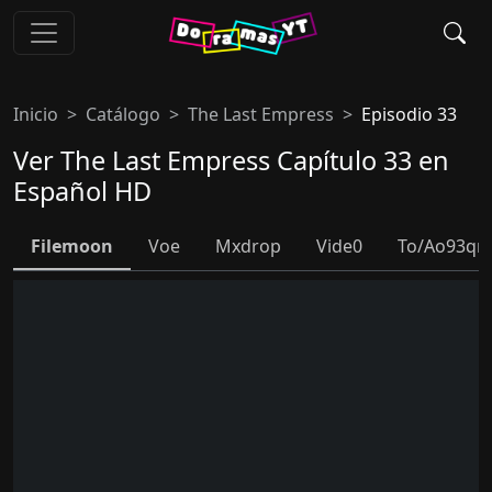
Inicio
Catálogo
The Last Empress
Episodio 33
Ver The Last Empress Capítulo 33 en
Español HD
Filemoon
Voe
Mxdrop
Vide0
To/ao93qr