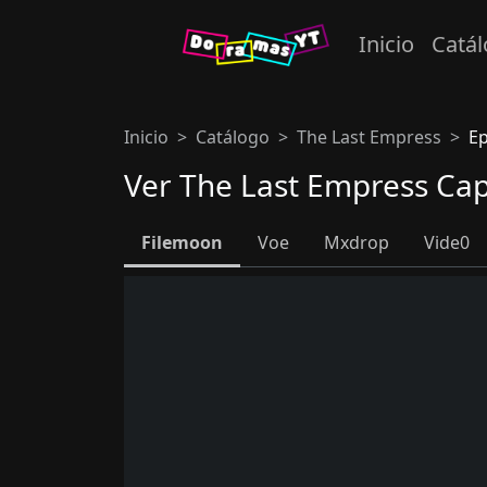
Inicio
Catá
Inicio
Catálogo
The Last Empress
Ep
Ver The Last Empress Cap
Filemoon
Voe
Mxdrop
Vide0