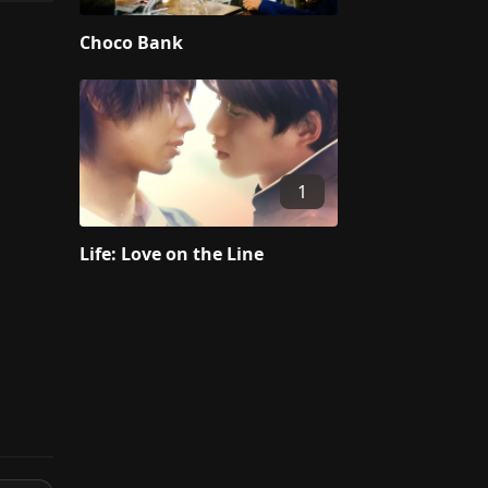
Choco Bank
1
Life: Love on the Line