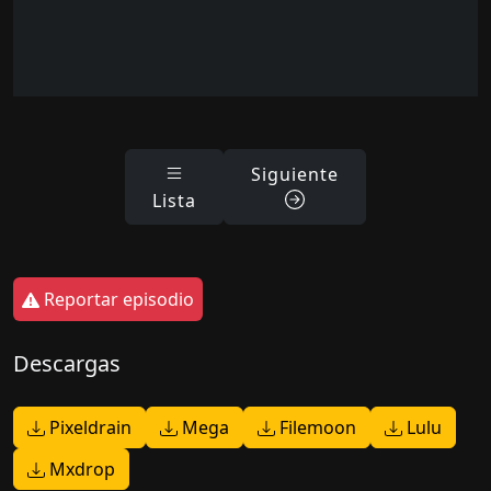
Siguiente
Lista
Reportar episodio
Descargas
Pixeldrain
Mega
Filemoon
Lulu
Mxdrop