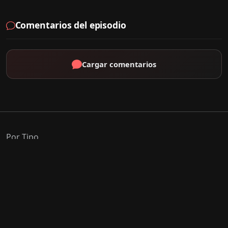
Comentarios del episodio
Cargar comentarios
Por Tipo
K-Drama
C-Drama
J-Drama
Thai-Drama
Géneros Populares
Romance