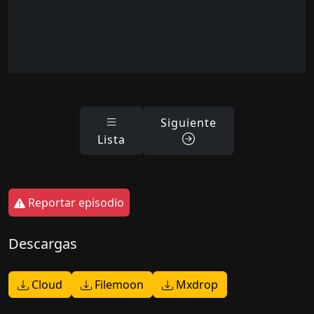
Siguiente
Lista
Reportar episodio
Descargas
Cloud
Filemoon
Mxdrop