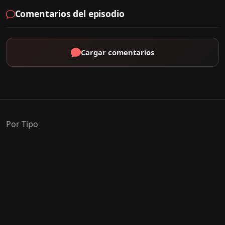
Comentarios del episodio
Cargar comentarios
Por Tipo
K-Drama
C-Drama
J-Drama
Thai-Drama
Géneros Populares
Romance
Comedia