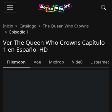
Inicio
Catálogo
The Queen Who Crowns
Episodio 1
Ver The Queen Who Crowns Capítulo
1 en Español HD
Filemoon
Voe
Mxdrop
Vide0
Listeamed