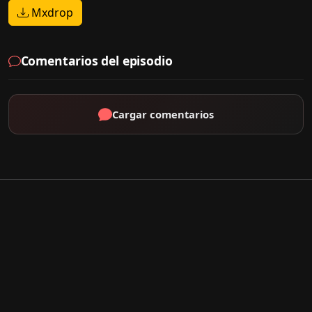
Mxdrop
Comentarios del episodio
Cargar comentarios
Por Tipo
K-Drama
C-Drama
J-Drama
Thai-Drama