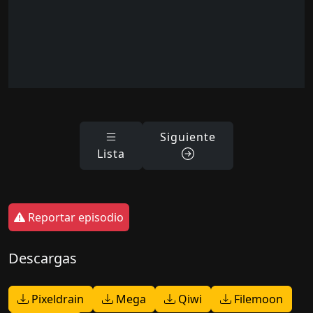
Siguiente
Lista
Reportar episodio
Descargas
Pixeldrain
Mega
Qiwi
Filemoon