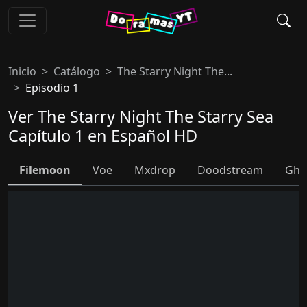
Inicio
Catálogo
The Starry Night The...
Episodio 1
Ver The Starry Night The Starry Sea
Capítulo 1 en Español HD
Filemoon
Voe
Mxdrop
Doodstream
Ghb