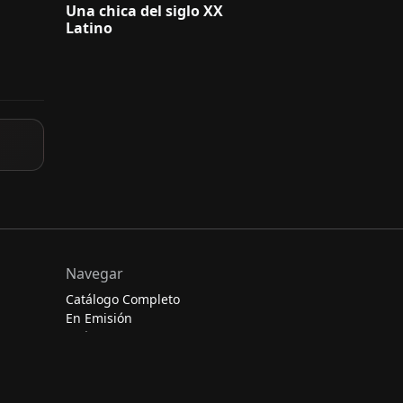
Una chica del siglo XX
Latino
Navegar
Catálogo Completo
En Emisión
Películas