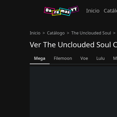
Inicio
Catá
Inicio
Catálogo
The Unclouded Soul
Ver The Unclouded Soul C
Mega
Filemoon
Voe
Lulu
M