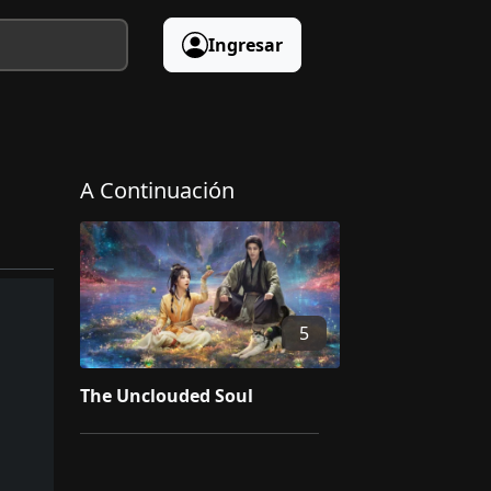
Ingresar
A Continuación
5
The Unclouded Soul