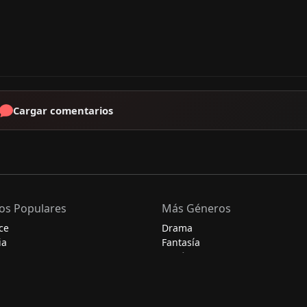
Cargar comentarios
os Populares
Más Géneros
ce
Drama
ia
Fantasía
Histórico
Misterio