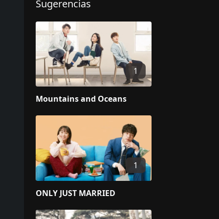
Sugerencias
1
Mountains and Oceans
1
ONLY JUST MARRIED