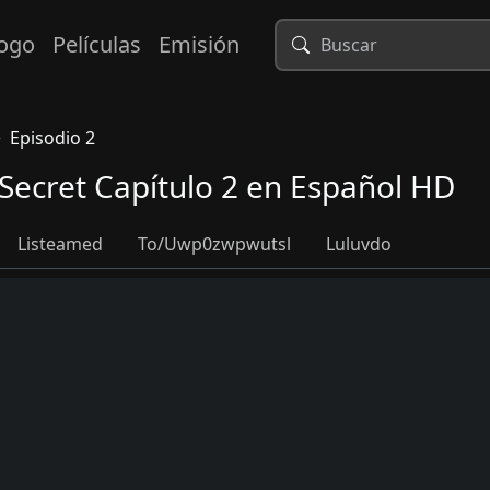
logo
Películas
Emisión
Episodio 2
s Secret Capítulo 2 en Español HD
Listeamed
To/uwp0zwpwutsl
Luluvdo