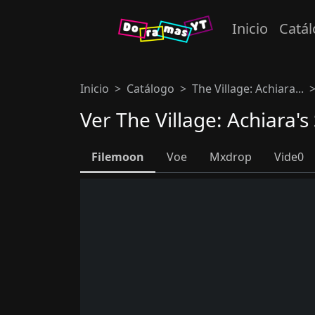
Inicio
Catá
Inicio
Catálogo
The Village: Achiara...
Ver The Village: Achiara'
Filemoon
Voe
Mxdrop
Vide0