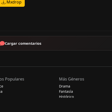
Mxdrop
Cargar comentarios
os Populares
Más Géneros
ce
Drama
ia
Fantasía
Histórico
Misterio