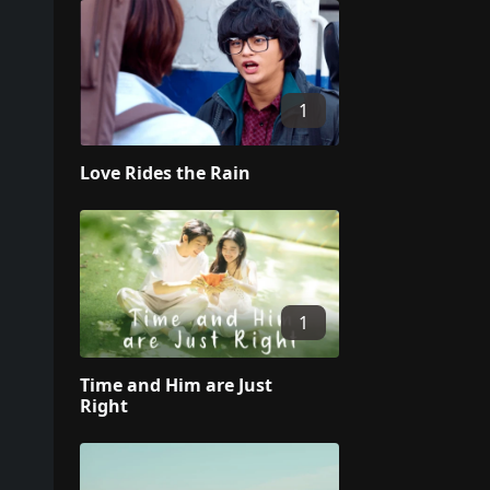
1
Love Rides the Rain
1
Time and Him are Just
Right