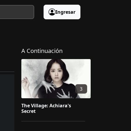
Ingresar
A Continuación
3
The Village: Achiara's
Secret