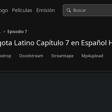
logo
Películas
Emisión
.
Episodio 7
ota Latino Capítulo 7 en Español 
xdrop
Doodstream
Streamtape
Mp4upload