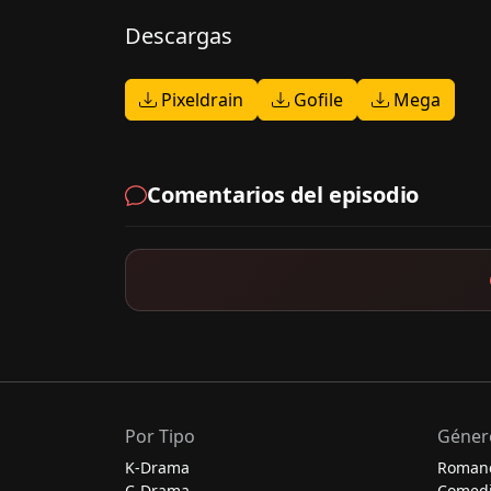
Descargas
Pixeldrain
Gofile
Mega
Comentarios del episodio
Por Tipo
Géner
K-Drama
Roman
C-Drama
Comed