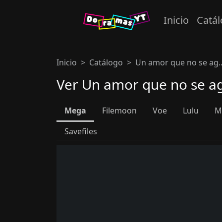
Inicio
Catá
Inicio
Catálogo
Un amor que no se ag..
Ver Un amor que no se ag
Mega
Filemoon
Voe
Lulu
M
Savefiles