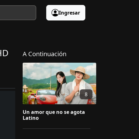
Ingresar
HD
A Continuación
8
Un amor que no se agota
Latino