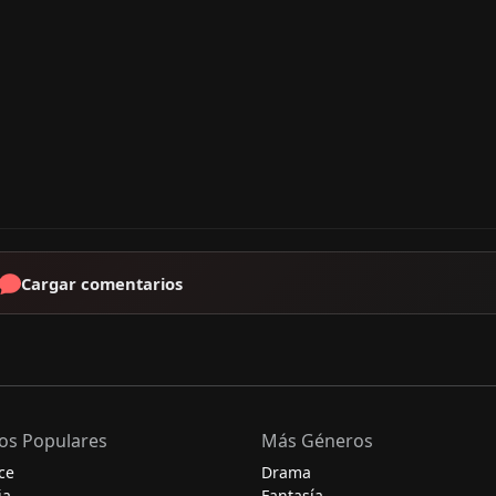
Cargar comentarios
os Populares
Más Géneros
ce
Drama
ia
Fantasía