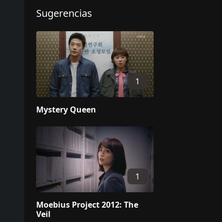
Sugerencias
1
Mystery Queen
1
Moebius Project 2012: The
Veil