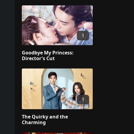
1
Goodbye My Princess:
Director's Cut
1
The Quirky and the
Charming