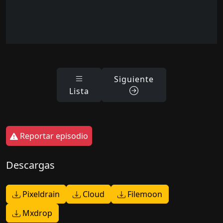
Siguiente
Lista
Reportar episodio
Descargas
Pixeldrain
Cloud
Filemoon
Mxdrop