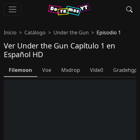
Inicio
Catálogo
Under the Gun
Episodio 1
Ver Under the Gun Capítulo 1 en
Español HD
Filemoon
Voe
Mxdrop
Vide0
Gradehgpl