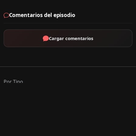
Comentarios del episodio
Cargar comentarios
Por Tipo
K-Drama
C-Drama
J-Drama
Thai-Drama
Géneros Populares
Romance