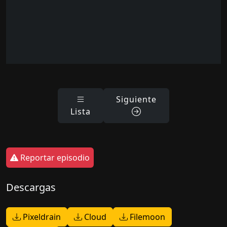
Siguiente
Lista
Reportar episodio
Descargas
Pixeldrain
Cloud
Filemoon