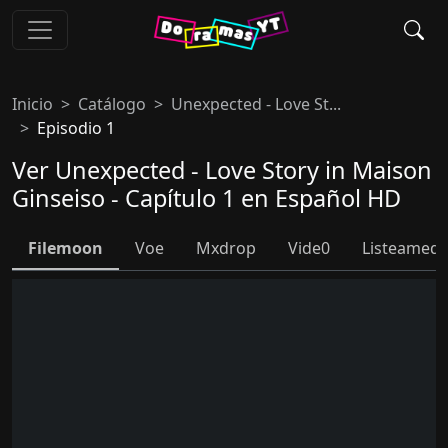
Inicio
Catálogo
Unexpected - Love St...
Episodio 1
Ver Unexpected - Love Story in Maison
Ginseiso - Capítulo 1 en Español HD
Filemoon
Voe
Mxdrop
Vide0
Listeamed