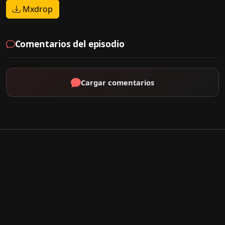
Mxdrop
Comentarios del episodio
Cargar comentarios
Por Tipo
K-Drama
C-Drama
J-Drama
Thai-Drama