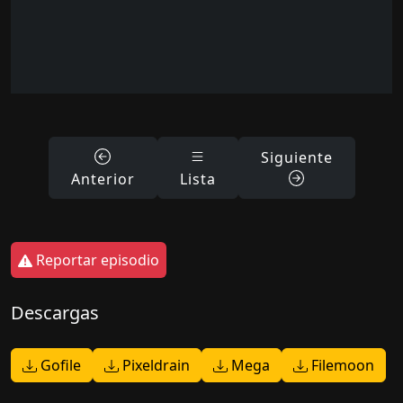
Siguiente
Anterior
Lista
Reportar episodio
Descargas
Gofile
Pixeldrain
Mega
Filemoon