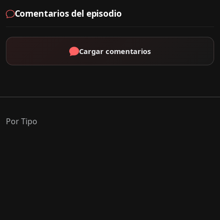
Comentarios del episodio
Cargar comentarios
Por Tipo
K-Drama
C-Drama
J-Drama
Thai-Drama
Géneros Populares
Romance
Comedia