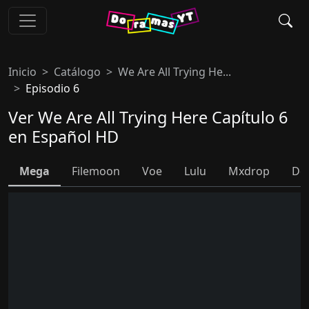
Inicio
Catálogo
We Are All Trying He...
Episodio 6
Ver We Are All Trying Here Capítulo 6
en Español HD
Mega
Filemoon
Voe
Lulu
Mxdrop
Do