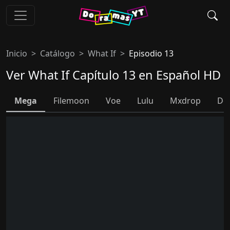
Inicio
Catálogo
What If
Episodio 13
Ver What If Capítulo 13 en Español HD
Mega
Filemoon
Voe
Lulu
Mxdrop
Do