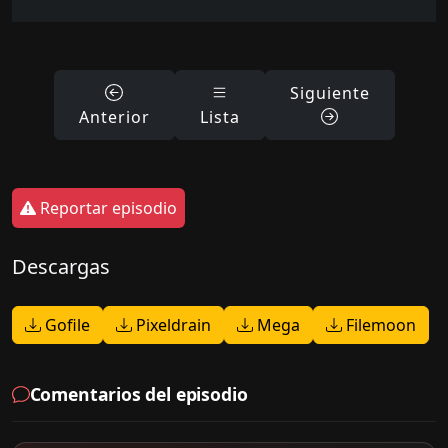
Siguiente
Anterior
Lista
Reportar episodio
Descargas
Gofile
Pixeldrain
Mega
Filemoon
Comentarios del episodio