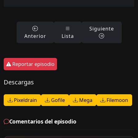
Siguiente
Anterior
Lista
Reportar episodio
Descargas
Pixeldrain
Gofile
Mega
Filemoon
Comentarios del episodio