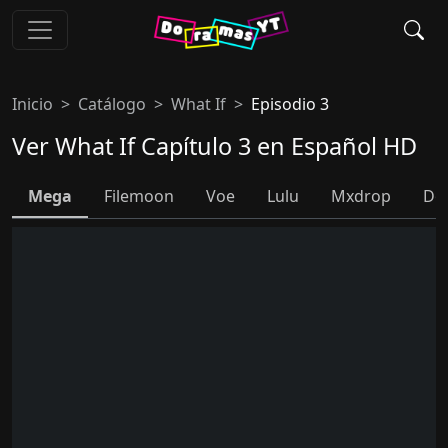
Inicio
Catálogo
What If
Episodio 3
Ver What If Capítulo 3 en Español HD
Mega
Filemoon
Voe
Lulu
Mxdrop
Do