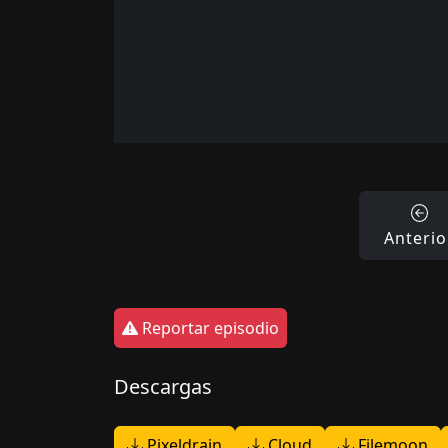
Anterio
Reportar episodio
Descargas
Pixeldrain
Cloud
Filemoon