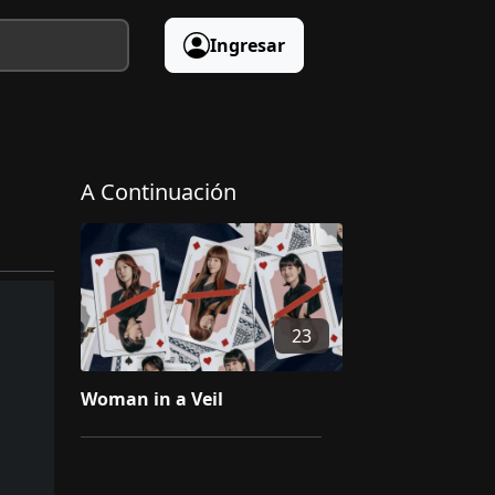
Ingresar
A Continuación
23
Woman in a Veil