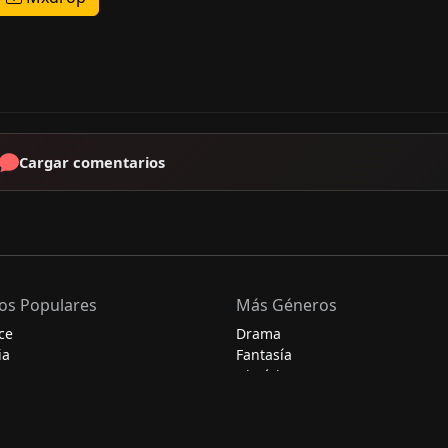
Cargar comentarios
os Populares
Más Géneros
ce
Drama
ia
Fantasía
Histórico
Misterio