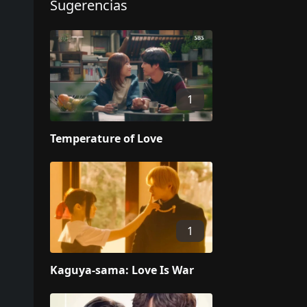
Sugerencias
1
Temperature of Love
1
Kaguya-sama: Love Is War