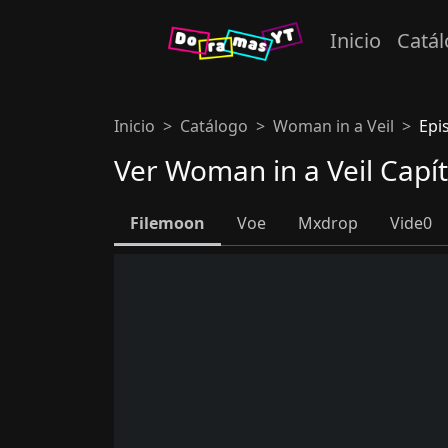
Inicio
Catá
Inicio
Catálogo
Woman in a Veil
Epi
Ver Woman in a Veil Capí
Filemoon
Voe
Mxdrop
Vide0