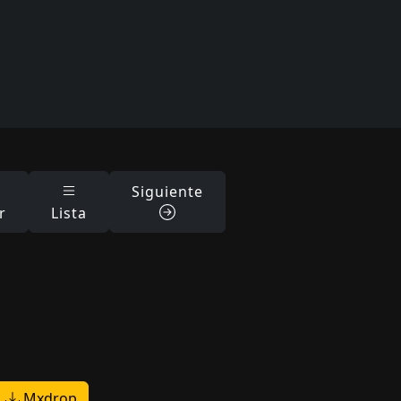
Siguiente
r
Lista
Mxdrop