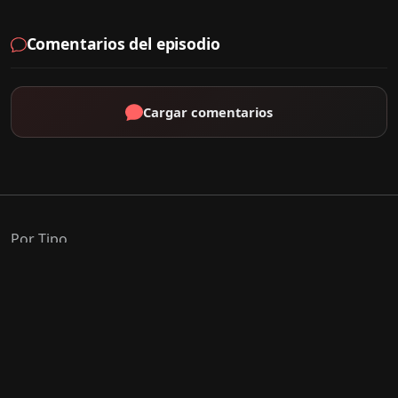
Comentarios del episodio
Cargar comentarios
Por Tipo
K-Drama
C-Drama
J-Drama
Thai-Drama
Géneros Populares
Romance