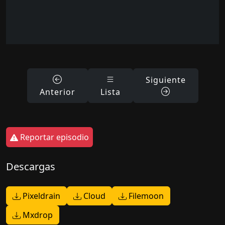
Siguiente
Anterior
Lista
Reportar episodio
Descargas
Pixeldrain
Cloud
Filemoon
Mxdrop