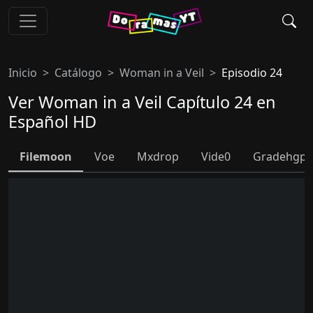
Inicio
Catálogo
Woman in a Veil
Episodio 24
Ver Woman in a Veil Capítulo 24 en
Español HD
Filemoon
Voe
Mxdrop
Vide0
Gradehgpl