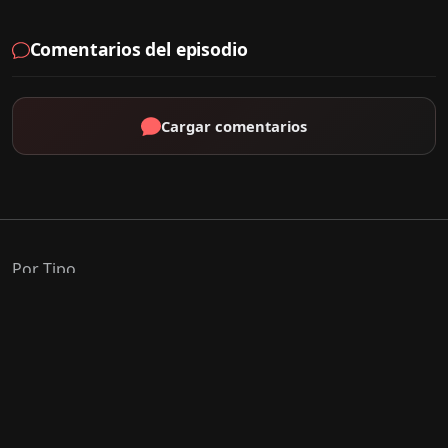
Comentarios del episodio
Cargar comentarios
Por Tipo
K-Drama
C-Drama
J-Drama
Thai-Drama
Géneros Populares
Romance