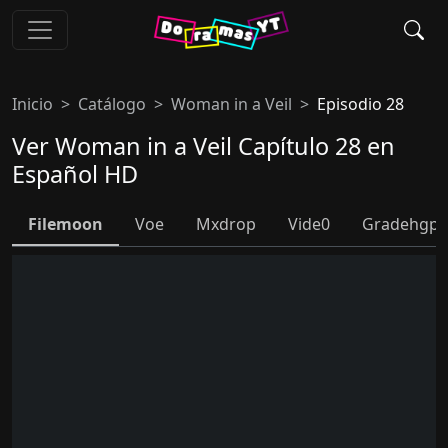
Inicio
Catálogo
Woman in a Veil
Episodio 28
Ver Woman in a Veil Capítulo 28 en
Español HD
Filemoon
Voe
Mxdrop
Vide0
Gradehgpl