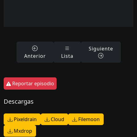
Siguiente
Anterior
Lista
Reportar episodio
Descargas
Pixeldrain
Cloud
Filemoon
Mxdrop