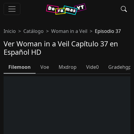
Inicio
Catálogo
Woman in a Veil
Episodio 37
Ver Woman in a Veil Capítulo 37 en
Español HD
Filemoon
Voe
Mxdrop
Vide0
Gradehgpl