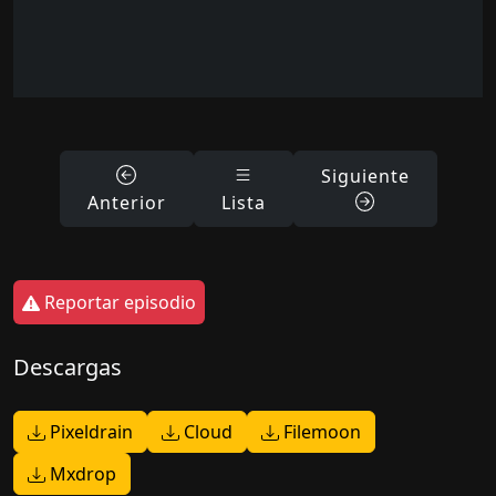
Siguiente
Anterior
Lista
Reportar episodio
Descargas
Pixeldrain
Cloud
Filemoon
Mxdrop