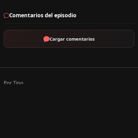
Comentarios del episodio
Cargar comentarios
Por Tipo
K-Drama
C-Drama
J-Drama
Thai-Drama
Géneros Populares
Romance