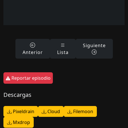
Siguiente
Anterior
Lista
Reportar episodio
Descargas
Pixeldrain
Cloud
Filemoon
Mxdrop