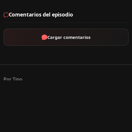
Comentarios del episodio
Cargar comentarios
Por Tipo
K-Drama
C-Drama
J-Drama
Thai-Drama
Géneros Populares
Romance