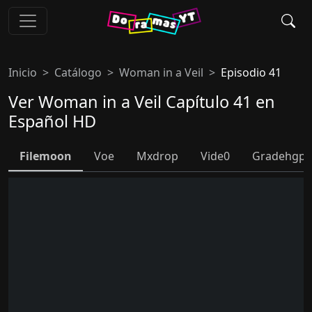
Inicio
Catálogo
Woman in a Veil
Episodio 41
Ver Woman in a Veil Capítulo 41 en
Español HD
Filemoon
Voe
Mxdrop
Vide0
Gradehgpl