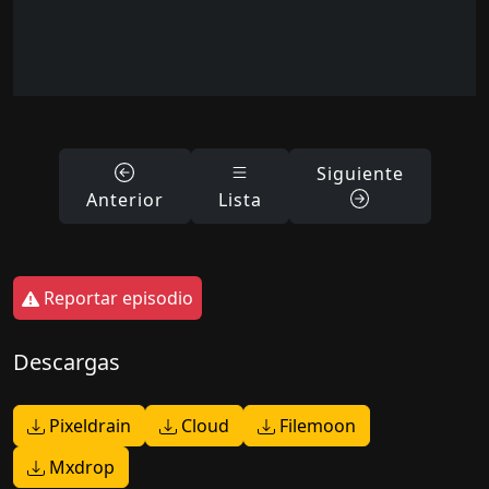
Siguiente
Anterior
Lista
Reportar episodio
Descargas
Pixeldrain
Cloud
Filemoon
Mxdrop