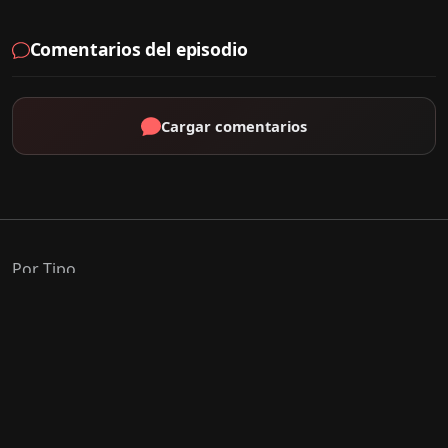
Comentarios del episodio
Cargar comentarios
Por Tipo
K-Drama
C-Drama
J-Drama
Thai-Drama
Géneros Populares
Romance