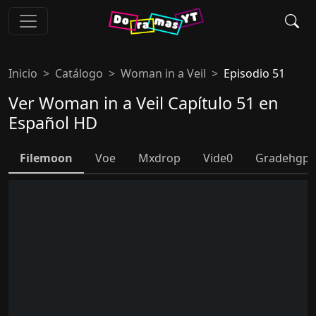
Inicio
Catálogo
Woman in a Veil
Episodio 51
Ver Woman in a Veil Capítulo 51 en
Español HD
Filemoon
Voe
Mxdrop
Vide0
Gradehgpl