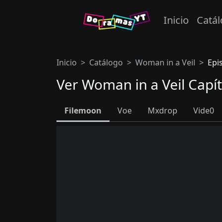
Inicio
Catá
Inicio
Catálogo
Woman in a Veil
Epi
Ver Woman in a Veil Capí
Filemoon
Voe
Mxdrop
Vide0