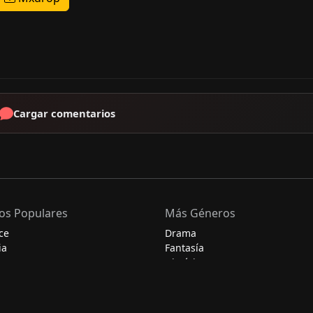
Cargar comentarios
os Populares
Más Géneros
ce
Drama
ia
Fantasía
Histórico
Misterio