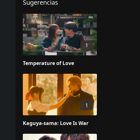
Sugerencias
1
Temperature of Love
1
Kaguya-sama: Love Is War