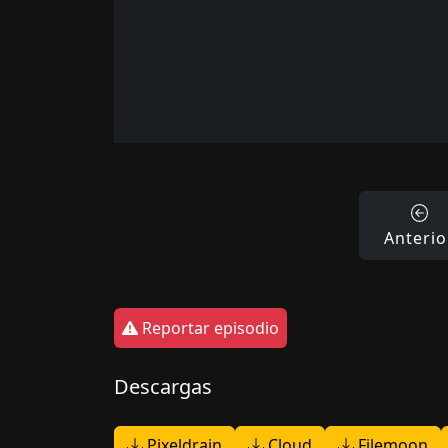
Anterio
Reportar episodio
Descargas
Pixeldrain
Cloud
Filemoon