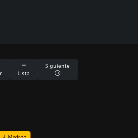
Siguiente
r
Lista
Mxdrop