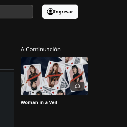
Ingresar
A Continuación
63
Woman in a Veil