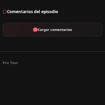
Comentarios del episodio
Cargar comentarios
Por Tipo
K-Drama
C-Drama
J-Drama
Thai-Drama
Géneros Populares
Romance