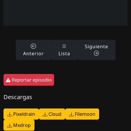
Siguiente
Anterior
Lista
Reportar episodio
Descargas
Pixeldrain
Cloud
Filemoon
Mxdrop