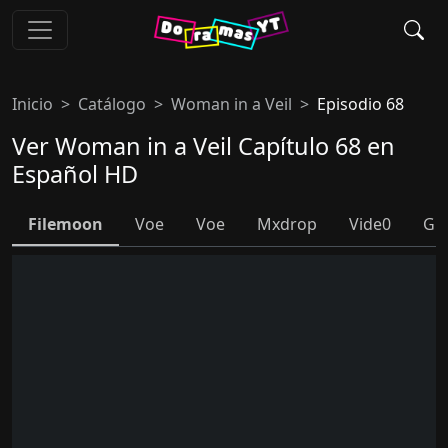
Inicio
Catálogo
Woman in a Veil
Episodio 68
Ver Woman in a Veil Capítulo 68 en
Español HD
Filemoon
Voe
Voe
Mxdrop
Vide0
Gr