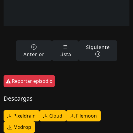
Siguiente
Anterior
Lista
Reportar episodio
Descargas
Pixeldrain
Cloud
Filemoon
Mxdrop