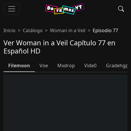
Inicio
Catálogo
Woman in a Veil
Episodio 77
Ver Woman in a Veil Capítulo 77 en
Español HD
Filemoon
Voe
Mxdrop
Vide0
Gradehgpl