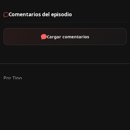
Comentarios del episodio
Cargar comentarios
Por Tipo
K-Drama
C-Drama
J-Drama
Thai-Drama
Géneros Populares
Romance