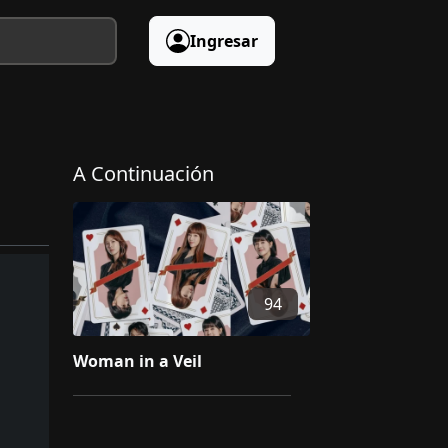
Ingresar
A Continuación
94
Woman in a Veil