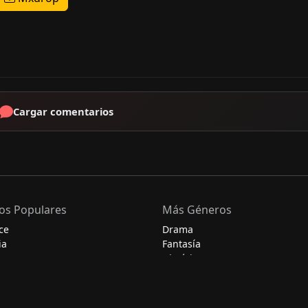
Cargar comentarios
os Populares
Más Géneros
ce
Drama
ia
Fantasía
Histórico
Misterio