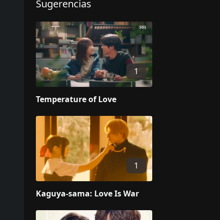
Sugerencias
1
Temperature of Love
1
Kaguya-sama: Love Is War