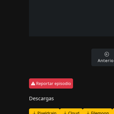
Anterio
Reportar episodio
Descargas
Pixeldrain
Cloud
Filemoon