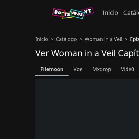
Inicio
Catá
Inicio
Catálogo
Woman in a Veil
Epi
Ver Woman in a Veil Capí
Filemoon
Voe
Mxdrop
Vide0