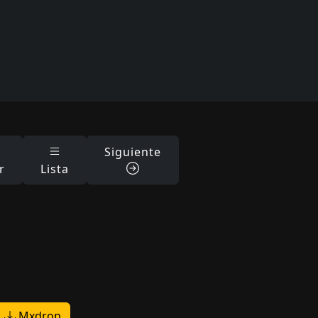
Siguiente
r
Lista
Mxdrop