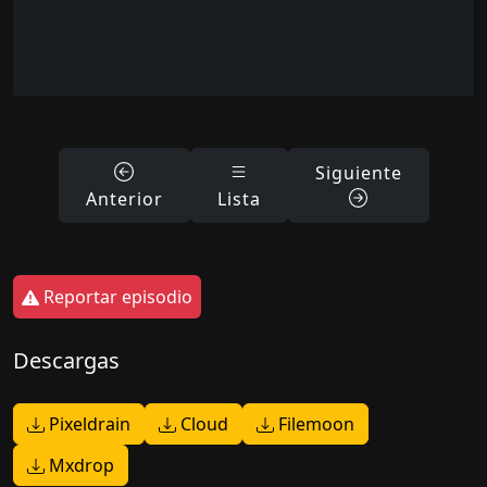
Siguiente
Anterior
Lista
Reportar episodio
Descargas
Pixeldrain
Cloud
Filemoon
Mxdrop