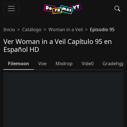
Inicio
Catálogo
Woman in a Veil
Episodio 95
Ver Woman in a Veil Capítulo 95 en
Español HD
Filemoon
Voe
Mxdrop
Vide0
Gradehgpl