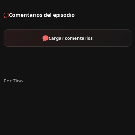
Comentarios del episodio
Cargar comentarios
Por Tipo
K-Drama
C-Drama
J-Drama
Thai-Drama
Géneros Populares
Romance