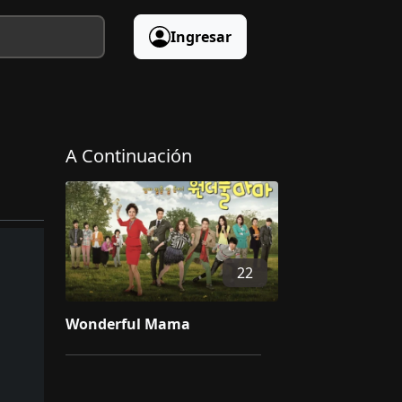
Ingresar
A Continuación
22
Wonderful Mama