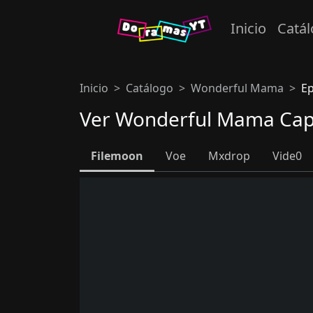
Inicio
Catá
Inicio
Catálogo
Wonderful Mama
Ep
Ver Wonderful Mama Capí
Filemoon
Voe
Mxdrop
Vide0