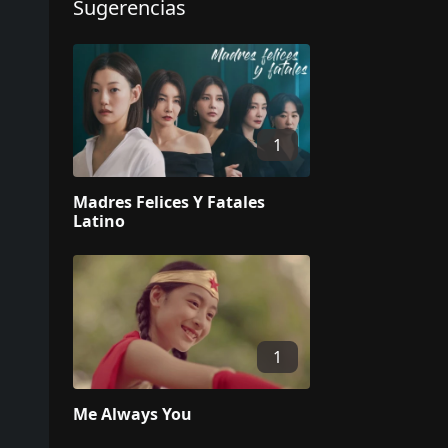
Sugerencias
1
Madres Felices Y Fatales
Latino
1
Me Always You